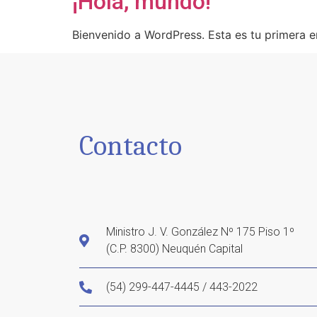
¡Hola, mundo!
Bienvenido a WordPress. Esta es tu primera en
Contacto
Ministro J. V. González Nº 175 Piso 1º
(C.P. 8300) Neuquén Capital
(54) 299-447-4445 / 443-2022