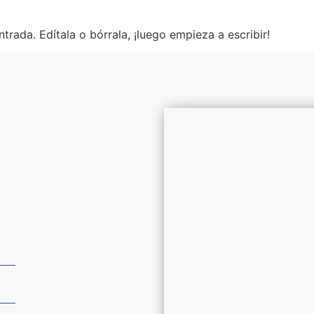
trada. Edítala o bórrala, ¡luego empieza a escribir!